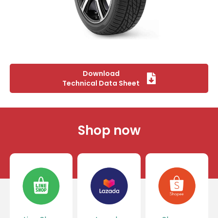
Download
Technical Data Sheet
Shop now