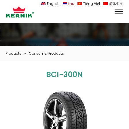
English
ไทย
Tiếng Việt
简体中文
Products
»
Consumer Products
BCI-300N